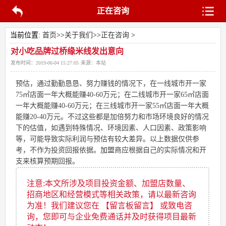
正在咨询
当前位置:
首页
>>
关于我们
>>
正在咨询
>
对小吃品牌过桥缘米线发出意向
发布时间：
2019-06-04 15:27:05
来源：
本站
预估，通过勤勤恳恳、努力赚钱的情况下，在一线城市开一家
75㎡店面一年大概能赚40-60万元；在二线城市开一家65㎡店面
一年大概能赚40-60万元；在三线城市开一家55㎡店面一年大概
能赚20-40万元。不过这些都是加倍努力和市场环境良好的情况
下的估值，如遇到特殊情况、环境因素、人口因素、政策影响
等，可能导致实际利润与预估有较大差异。以上数据仅供参
考，不作为投资回报依据。
加盟
商应根据自己的实际情况和开
支来核算预期回报。
注意:本文所涉及项目投资金额、加盟店数量、
招商地区和经营模式等相关政策，请以最新咨询
为准！我们建议您在 【留言板留言】 或致电咨
询，您即可与企业免费通话并及时获得项目最新