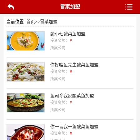
冒菜加盟
当前位置:
首页
>>
冒菜加盟
酸小七酸菜鱼加盟
投资金额：
￥
所属公司
你好哇鱼先生酸菜鱼加盟
投资金额：
￥
所属公司
鱼司令我家酸菜鱼加盟
投资金额：
￥
所属公司
你一言我一鱼酸菜鱼加盟
投资金额：
￥