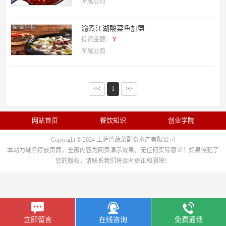
所属公司
渝煮江湖酸菜鱼加盟
投资金额：
￥
所属公司
<<
1
>>
网站首页
餐饮知识
创业学院
Copyright © 2024 王萨湾蔬菜副食水产有限公司
本站为域名停放页面，全部内容为网页演示效果，无任何实际意义！如果侵犯了
您的版权，请联系我们将及时更正和删除！
立即留言
在线咨询
免费通话