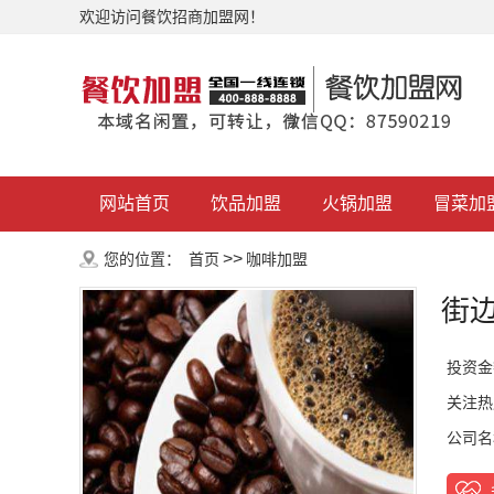
欢迎访问餐饮招商加盟网！
网站首页
饮品加盟
火锅加盟
冒菜加
>>
您的位置：
首页
咖啡加盟
街
投资金
关注热
公司名