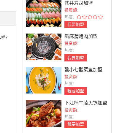
苍井寿司加盟
投资额：
热度：
我要加盟
新麻蒲烤肉加盟
么样？
投资额：
热度：
我要加盟
酸小七酸菜鱼加盟
投资额：
热度：
我要加盟
下江楠牛腩火锅加盟
投资额：
热度：
我要加盟