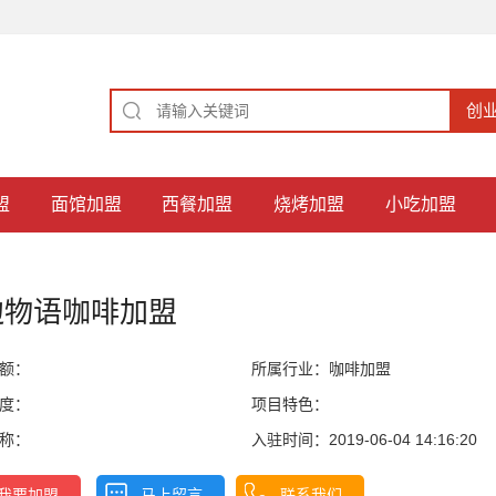
盟
面馆加盟
西餐加盟
烧烤加盟
小吃加盟
边物语咖啡加盟
额：
所属行业：
咖啡加盟
度：
项目特色：
称：
入驻时间：2019-06-04 14:16:20
我要加盟
马上留言
联系我们