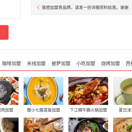
我想加盟贵品牌，请发一份详细资料给我，谢谢
咖啡加盟
米线加盟
披萨加盟
小吃加盟
烧烤加盟
西
烤肉加盟
酸小七酸菜鱼加盟
下江楠牛腩火锅加盟
夏日沫