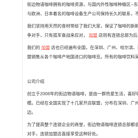
街边物语咖啡拥有的咖啡资源，与国内外性咖啡种植区--
与欧洲、日本着名的咖啡设备生产公司保持长久的联系，
我们坚持用天然的食材带给了我们大家，保证了咖啡的新
争对手，只有孤军奋战来应对，
加盟
店则有连锁总部为后
我们的
加盟
店也已经遍布全国，在深圳、广州、哈尔滨、
盟销售从各个咖啡产地国进口的咖啡豆。所有的咖啡饮料
公司介绍
创立于2008年的街边物语咖啡，是由一群热爱生活，喜
模。已经在全国实现了十几家开店联盟，分布在深圳、广
边。
为了提高整个连锁企业的商誉，街边物语咖啡连锁总部都
对手，连锁加盟店直接享受这种好处。