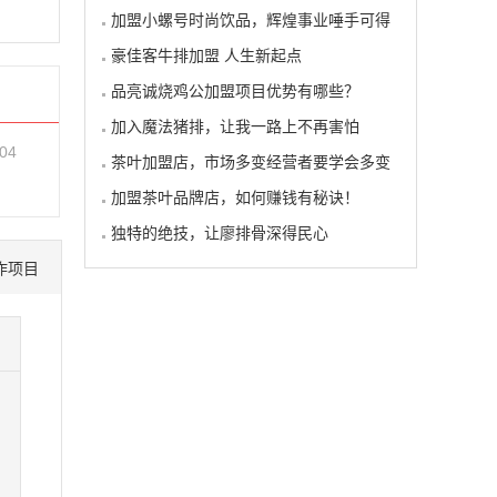
加盟小螺号时尚饮品，辉煌事业唾手可得
豪佳客牛排加盟 人生新起点
品亮诚烧鸡公加盟项目优势有哪些？
加入魔法猪排，让我一路上不再害怕
-04
茶叶加盟店，市场多变经营者要学会多变
加盟茶叶品牌店，如何赚钱有秘诀！
独特的绝技，让廖排骨深得民心
作项目