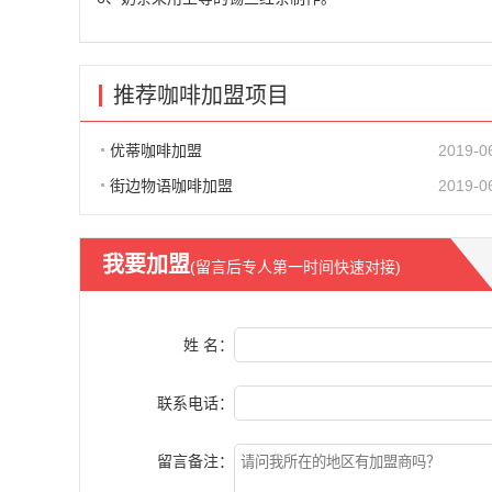
推荐咖啡加盟项目
优蒂咖啡加盟
2019-0
街边物语咖啡加盟
2019-0
我要加盟
(留言后专人第一时间快速对接)
姓 名：
联系电话：
留言备注：