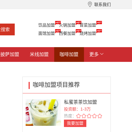
联系我们
饮品加盟
火锅加盟
冒菜加盟
面馆加盟
西餐加盟
烧烤加盟
披萨加盟
米线加盟
咖啡加盟
更多
咖啡加盟项目推荐
私蜜茶茶饮加盟
投资额：1-3万
热度：
我要加盟