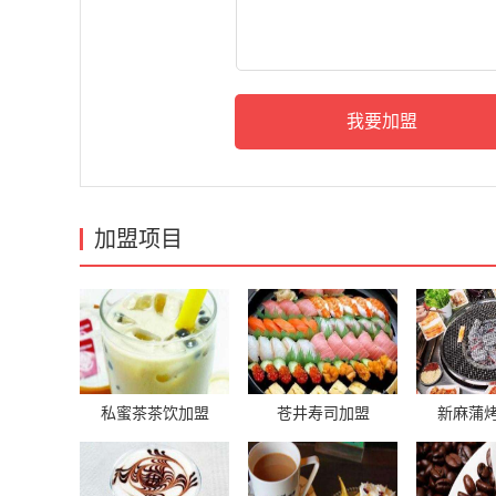
加盟项目
私蜜茶茶饮加盟
苍井寿司加盟
新麻蒲