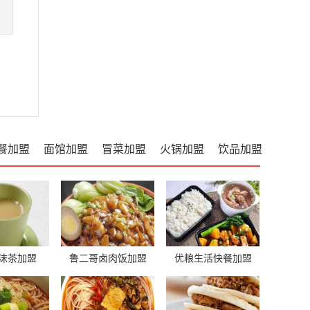
餐加盟
面馆加盟
冒菜加盟
火锅加盟
饮品加盟
沫茶加盟
鲁二哥卤肉饭加盟
优粮生活快餐加盟