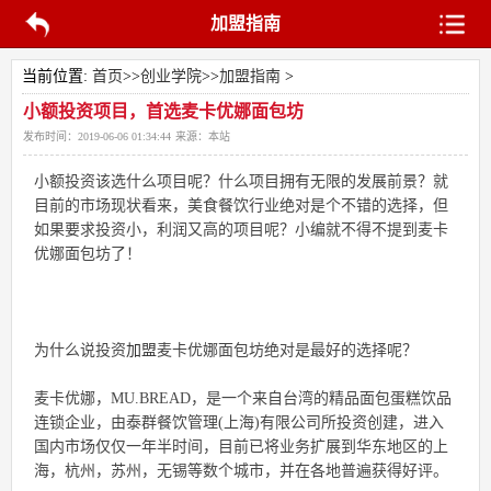
加盟指南
当前位置:
首页
>>
创业学院
>>
加盟指南
>
小额投资项目，首选麦卡优娜面包坊
发布时间：
2019-06-06 01:34:44
来源：
本站
小额投资该选什么项目呢？什么项目拥有无限的发展前景？就
目前的市场现状看来，美食餐饮行业绝对是个不错的选择，但
如果要求投资小，利润又高的项目呢？小编就不得不提到麦卡
优娜面包坊了！
为什么说投资
加盟
麦卡优娜面包坊绝对是最好的选择呢？
麦卡优娜，MU.BREAD，是一个来自台湾的精品面包蛋糕饮品
连锁企业，由泰群餐饮管理(上海)有限公司所投资创建，进入
国内市场仅仅一年半时间，目前已将业务扩展到华东地区的上
海，杭州，苏州，无锡等数个城市，并在各地普遍获得好评。