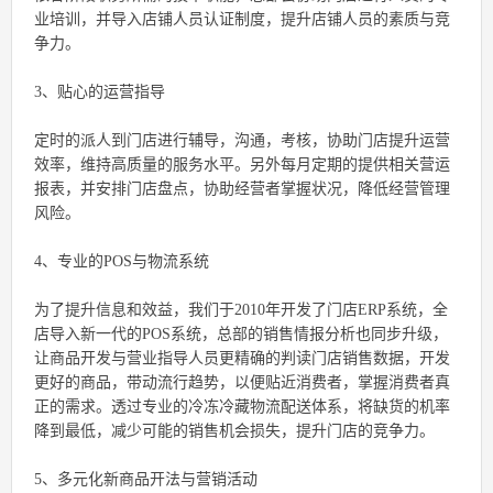
业培训，并导入店铺人员认证制度，提升店铺人员的素质与竞
争力。
3、贴心的运营指导
定时的派人到门店进行辅导，沟通，考核，协助门店提升运营
效率，维持高质量的服务水平。另外每月定期的提供相关营运
报表，并安排门店盘点，协助经营者掌握状况，降低经营管理
风险。
4、专业的POS与物流系统
为了提升信息和效益，我们于2010年开发了门店ERP系统，全
店导入新一代的POS系统，总部的销售情报分析也同步升级，
让商品开发与营业指导人员更精确的判读门店销售数据，开发
更好的商品，带动流行趋势，以便贴近消费者，掌握消费者真
正的需求。透过专业的冷冻冷藏物流配送体系，将缺货的机率
降到最低，减少可能的销售机会损失，提升门店的竞争力。
5、多元化新商品开法与营销活动