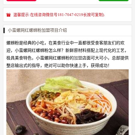
温馨提示:在线咨询微信号181-7047-0219长按可复制).
小蛮螺网红螺蛳粉加盟项目介绍
螺蛳粉是经典的小吃，在美食行业中一直都很受食客朋友们的欢
迎，小蛮螺网红螺蛳粉怎么样？新鲜原材料搭配上现代化的工艺，
极具美食特色，小蛮螺网红螺蛳粉的
加盟
店面可大可小，总部提供
整店输出式的指导，绝对可以助你快速上手，获得成功！