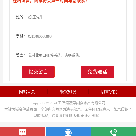
在线留言，商家将会第一时间与您联系！
姓名：
手机：
留言：
免费通话
网站首页
餐饮知识
创业学院
Copyright © 2024 王萨湾蔬菜副食水产有限公司
本站为域名停放页面，全部内容为网页演示效果，无任何实际意义！如果侵犯了
您的版权，请联系我们将及时更正和删除！