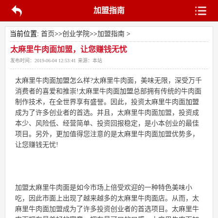
加盟指南
当前位置:
首页
>>
创业学院
>>
加盟指南
>
太麻里牛肉面加盟，让您赚钱无忧
发布时间：
2019-06-04 12:53:41
来源：
本站
太麻里牛肉面
加盟
怎么样?太麻里牛肉面，美味无限，深受万千
消费者的喜爱和推崇!太麻里牛肉面
加盟
总部拥有传统的牛肉面
制作技术，在全世界享有盛誉。因此，投资太麻里牛肉面
加盟
成为了许多创业者的首选。并且，太麻里牛肉面加盟，投资成
本少、风险低、经营简单、投资回报稳定，是小本创业的最佳
项目。另外，更加值得您注意的是太麻里牛肉面加盟优势多，
让您赚钱无忧!
加盟太麻里牛肉面是如今市场上倍受欢迎的一种特色美味小
吃，因此市面上出现了越来越多的太麻里牛肉面店。从而，太
麻里牛肉面加盟成为了许多投资创业者的首选项目。太麻里牛