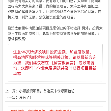
肉面拥有最美好的寓意，拥有最可口的口感，太麻里牛肉面加
盟招商为大家带来了最可靠的投资项目，太麻里牛肉面加盟，
成就您的辉煌致富人生，让您的2013年充满数不尽的财富，商
机无限，利润无限，是您投资创业的好项目。
投资太麻里牛肉面加盟项目是您创业的不错选择!另外，投资太
麻里牛肉面加盟项目，总部为加盟商提供诸多的加盟保障，让
您轻松致富!
注意:本文所涉及项目投资金额、加盟店数量、
招商地区和经营模式等相关政策，请以最新咨询
为准！我们建议您在 【留言板留言】 或致电咨
询，您即可与企业免费通话并及时获得项目最新
动态！
上一篇：
小额投资项目，首选麦卡优娜面包坊
下一篇：没有了！