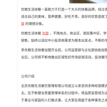
优粮生活快餐一直致力于打造一个大众的快餐品牌，经过
适合自己的美味，营养健康，好吃不贵。良好的优势造就
盟
的理想对象。
优粮生活快餐
加盟
，不限地点，商业区、居民集中区、学
销售，始终以适应中小投资商需求为根本出发点，不断的
享优粮生活快餐加盟开业前，公司运营部与企化部协助加
业后，公司将不断地推出区域性的市场促销活动，促进餐
公司介绍
北京优粮生活餐饮管理有限公司成立以来坚持多种经营模式
主。在不断健全质量管理体系的过程中，将品质监管视为
于事业与家庭的人们做点事，让大家在周旋于各种事务之余