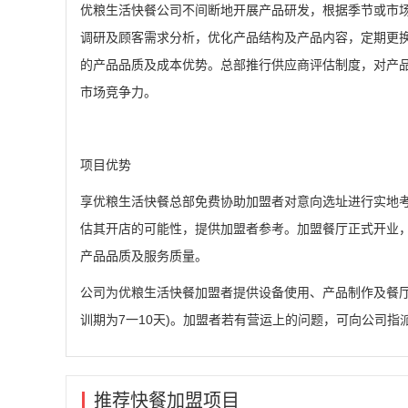
优粮生活快餐公司不间断地开展产品研发，根据季节或市
调研及顾客需求分析，优化产品结构及产品内容，定期更
的产品品质及成本优势。总部推行供应商评估制度，对产
市场竞争力。
项目优势
享优粮生活快餐总部免费协助加盟者对意向选址进行实地考
估其开店的可能性，提供加盟者参考。加盟餐厅正式开业
产品品质及服务质量。
公司为优粮生活快餐加盟者提供设备使用、产品制作及餐
训期为7一10天)。加盟者若有营运上的问题，可向公司
推荐快餐加盟项目