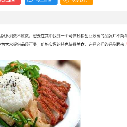
品牌多到数不胜数，想要在其中找到一个可供轻松创业致富的品牌并不简
争为大众提供品质可靠，价格实惠的特色快餐美食，选择这样的好品牌来