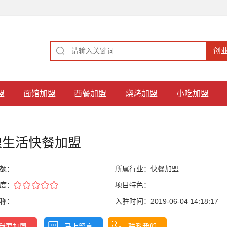
盟
面馆加盟
西餐加盟
烧烤加盟
小吃加盟
粮生活快餐加盟
额：
所属行业：
快餐加盟
度：
项目特色：
称：
入驻时间：2019-06-04 14:18:17
我要加盟
马上留言
联系我们