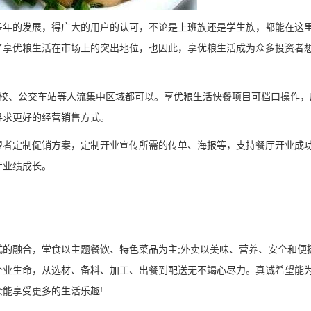
多年的发展，得广大的用户的认可，不论是上班族还是学生族，都能在这
了享优粮生活在市场上的突出地位，也因此，享优粮生活成为众多投资者
校、公交车站等人流集中区域都可以。享优粮生活快餐项目可档口操作，
寻求更好的经营销售方式。
盟者定制促销方案，定制开业宣传所需的传单、海报等，支持餐厅开业成
厅业绩成长。
的融合，堂食以主题餐饮、特色菜品为主;外卖以美味、营养、安全和便
企业生命，从选材、备料、加工、出餐到配送无不竭心尽力。真诚希望能
能享受更多的生活乐趣!