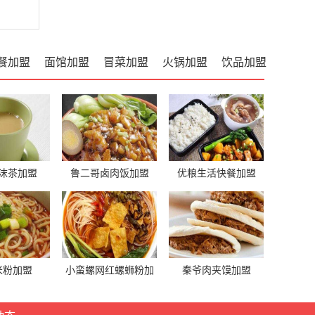
餐加盟
面馆加盟
冒菜加盟
火锅加盟
饮品加盟
沫茶加盟
鲁二哥卤肉饭加盟
优粮生活快餐加盟
米粉加盟
小蛮螺网红螺蛳粉加
秦爷肉夹馍加盟
盟