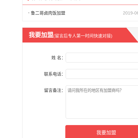
鲁二哥卤肉饭加盟
2019-0
我要加盟
(留言后专人第一时间快速对接)
姓 名：
联系电话：
留言备注：