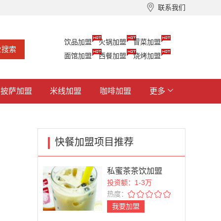
联系我们
饮品加盟
火锅加盟
冒菜加盟
面馆加盟
西餐加盟
烧烤加盟
披萨加盟
米线加盟
咖啡加盟
更多
快餐加盟项目推荐
私蜜茶茶饮加盟
投资额：1-3万
热度：
我要加盟