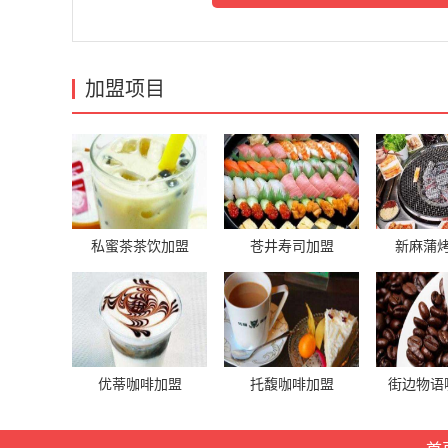
加盟项目
私蜜茶茶饮加盟
苍井寿司加盟
新麻蒲
优蒂咖啡加盟
托馥咖啡加盟
街边物语