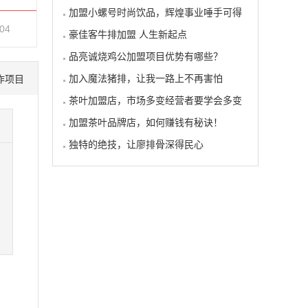
加盟小螺号时尚饮品，辉煌事业唾手可得
-04
豪佳客牛排加盟 人生新起点
品亮诚烧鸡公加盟项目优势有哪些？
加入魔法猪排，让我一路上不再害怕
作项目
茶叶加盟店，市场多变经营者要学会多变
加盟茶叶品牌店，如何赚钱有秘诀！
独特的绝技，让廖排骨深得民心