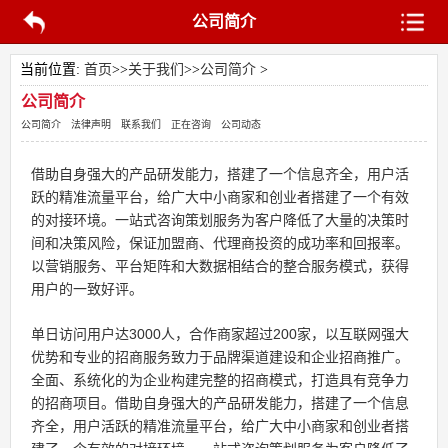
公司简介
当前位置:
首页
>>
关于我们
>>
公司简介
>
公司简介
公司简介
法律声明
联系我们
正在咨询
公司动态
借助自身强大的产品研发能力，搭建了一个信息齐全，用户活
跃的精准流量平台，给广大中小商家和创业者搭建了一个有效
的对接环境。一站式咨询策划服务为客户降低了大量的决策时
间和决策风险，保证
加盟
商、代理商投资的成功率和回报率。
以营销服务、平台矩阵和大数据相结合的整合服务模式，获得
用户的一致好评。
单日访问用户达3000人，合作商家超过200家，以互联网强大
优势和专业的招商服务致力于品牌渠道建设和企业招商推广。
全面、系统化的为企业构建完整的招商模式，打造具有竞争力
的招商项目。借助自身强大的产品研发能力，搭建了一个信息
齐全，用户活跃的精准流量平台，给广大中小商家和创业者搭