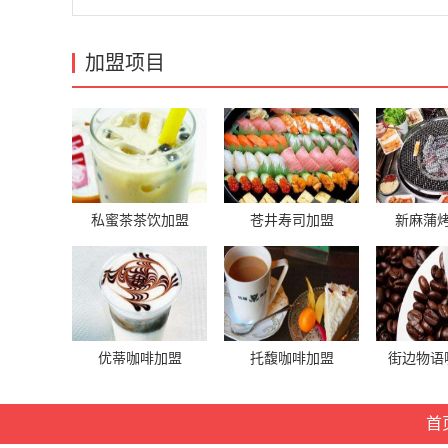
加盟项目
私蜜茶茶饮加盟
苍井寿司加盟
新麻蒲
优蒂咖啡加盟
托馥咖啡加盟
街边物语
首