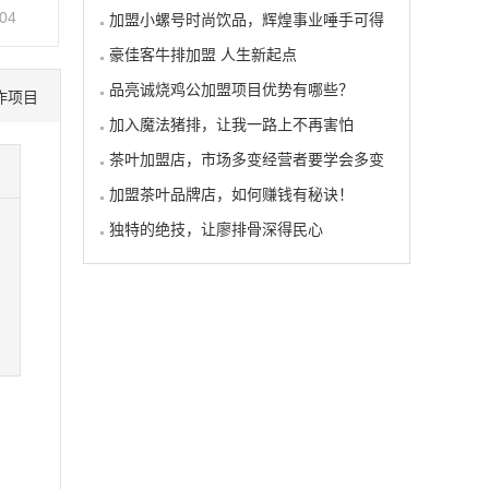
-04
加盟小螺号时尚饮品，辉煌事业唾手可得
豪佳客牛排加盟 人生新起点
品亮诚烧鸡公加盟项目优势有哪些？
作项目
加入魔法猪排，让我一路上不再害怕
茶叶加盟店，市场多变经营者要学会多变
加盟茶叶品牌店，如何赚钱有秘诀！
独特的绝技，让廖排骨深得民心