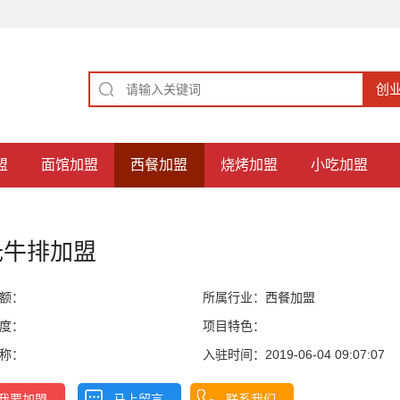
盟
面馆加盟
西餐加盟
烧烤加盟
小吃加盟
氏牛排加盟
额：
所属行业：
西餐加盟
度：
项目特色：
称：
入驻时间：2019-06-04 09:07:07
我要加盟
马上留言
联系我们