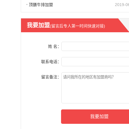
顶膳牛排加盟
2019-0
我要加盟
(留言后专人第一时间快速对接)
姓 名：
联系电话：
留言备注：