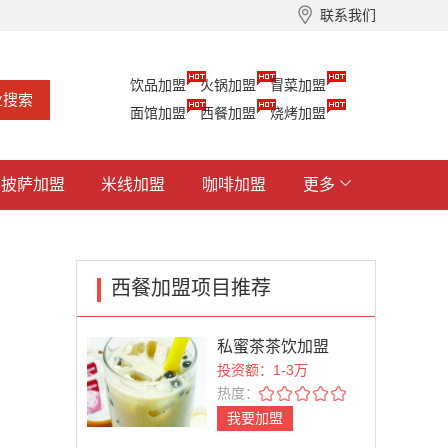
联系我们
饮品加盟
火锅加盟
冒菜加盟
面馆加盟
西餐加盟
烧烤加盟
披萨加盟
米线加盟
咖啡加盟
更多
西餐加盟项目推荐
私蜜茶茶饮加盟
投资额：1-3万
热度：
我要加盟