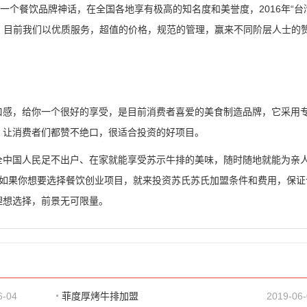
一个餐饮品牌神话，在全国各地享有极高的知名度和美誉度，2016年“台
牌。目前我们以优质服务，超值的价格，规范的管理，赢来不同阶层人士的
口感，给你一个很好的享受，是目前消费者喜爱的美食制造品牌，它采用
，让消费者们都赞不绝口，很适合投资的好项目。
全中国人民足不出户、在家就能享受苏示牛排的美味，随时随地就能为亲
。如果你想要选择餐饮创业项目，就来投资苏氏苏氏加盟条件和费用，保证
理想选择，前景无可限量。
6-04
菲度厚烤牛排加盟
2019-06