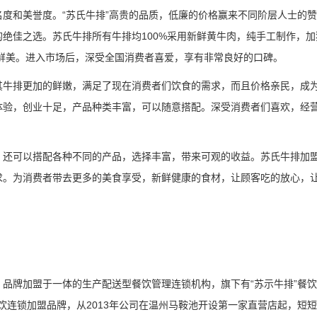
度和美誉度。“苏氏牛排”高贵的品质，低廉的价格赢来不同阶层人士的
绝佳之选。苏氏牛排所有牛排均100%采用新鲜黄牛肉，纯手工制作，加
鲜美。进入市场后，深受全国消费者喜爱，享有非常良好的口碑。
其牛排更加的鲜嫩，满足了现在消费者们饮食的需求，而且价格亲民，成
体验，创业十足，产品种类丰富，可以随意搭配。深受消费者们喜欢，经
，还可以搭配各种不同的产品，选择丰富，带来可观的收益。苏氏牛排加
求。为消费者带去更多的美食享受，新鲜健康的食材，让顾客吃的放心，
品牌加盟于一体的生产配送型餐饮管理连锁机构，旗下有“苏示牛排”餐
餐饮连锁加盟品牌，从2013年公司在温州马鞍池开设第一家直营店起，短