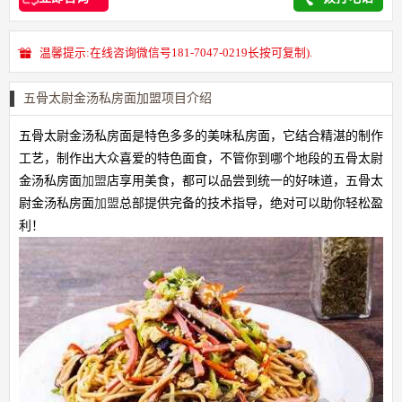
温馨提示:在线咨询微信号181-7047-0219长按可复制).
五骨太尉金汤私房面加盟项目介绍
五骨太尉金汤私房面是特色多多的美味私房面，它结合精湛的制作
工艺，制作出大众喜爱的特色面食，不管你到哪个地段的五骨太尉
金汤私房面
加盟
店享用美食，都可以品尝到统一的好味道，五骨太
尉金汤私房面
加盟
总部提供完备的技术指导，绝对可以助你轻松盈
利！