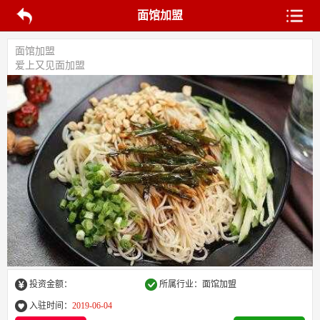
面馆加盟
面馆加盟
爱上又见面加盟
投资金额：
所属行业：面馆加盟
入驻时间：
2019-06-04