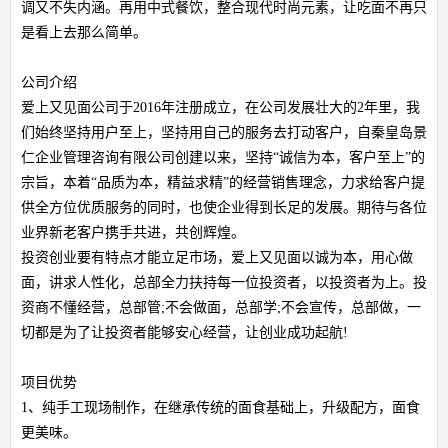
调又不失内涵。再用中式餐饮，整合现代时尚元素，让吃面不再只
是看上去那么简单。
公司介绍
爱上又见面公司于2016年注册成立，在公司发展壮大的2年里，我
们始终坚持用户至上，坚持用自己的服务去打动客户，自秦皇岛景
仁企业管理咨询有限公司创建以来，坚持“诚信为本，客户至上”的
宗旨，本着“品质为本，精益求精”的经营销售理念，力求给客户提
供全方位优质服务的同时，也使企业得到长足的发展。期待与各位
业界新老客户携手共进，共创辉煌。
投资创业要有特点才能立足市场，爱上又见面以诚为本，用心做
面，讲求人性化，总部全力扶持每一位投资者，以投资者为上。投
资商不懂经营，总部管;不会做面，总部学;不会宣传，总部做，一
切都是为了让投资者能够安心经营，让创业成功起航!
项目优势
1、纯手工现场制作，在继承传统的面食基础上，升级配方，面食
更美味。