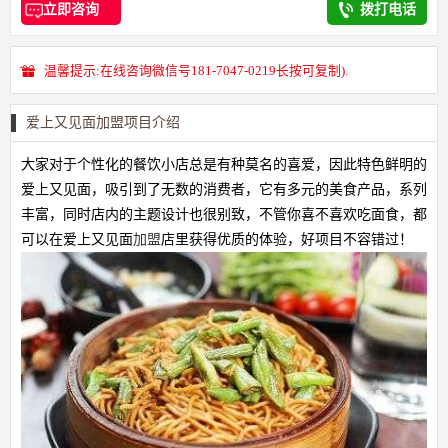
立即咨询
拨打电话
温馨提示:在线咨询微信号181-7047-0219长按可复制).
爱上又见面加盟项目介绍
大家对于个性化的餐饮小店总是有种莫名的喜爱，因此特色鲜明的
爱上又见面，吸引到了无数的消费者，它有多元的美食产品，系列
丰富，同时店内的主题设计也很别致，不管你喜不喜欢吃面食，都
可以在爱上又见面
加盟
店里获得优质的体验，好项目不容错过！