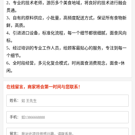
2、专业的技术老师，游历多个美食地域，将良好的技术进行融会
贯通。
3、自有的原料供应，小批量，高频度配送方式，保证所有食物新
鲜，高质。
4、引进进口设备，标准化流程，每一个细节都很细腻，面食风向
标。
5、经过培训的专业工作人员，给顾客最贴心的服务，专注到每一
个细节。
6、全时段经营，多元化复合模式，时尚面食消费观念，面食+休
闲。
在线留言，商家将会第一时间与您联系！
姓名：
手机：
留言：