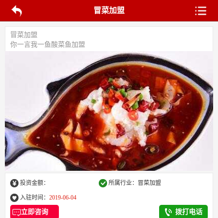
冒菜加盟
冒菜加盟
你一言我一鱼酸菜鱼加盟
投资金额：
所属行业：冒菜加盟
入驻时间：
2019-06-04
立即咨询
拨打电话