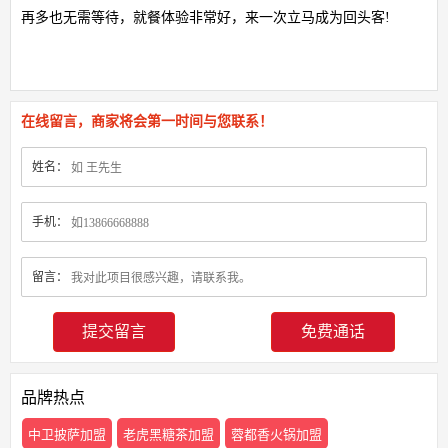
再多也无需等待，就餐体验非常好，来一次立马成为回头客!
在线留言，商家将会第一时间与您联系！
姓名：
手机：
留言：
免费通话
品牌热点
中卫披萨加盟
老虎黑糖茶加盟
蓉都香火锅加盟