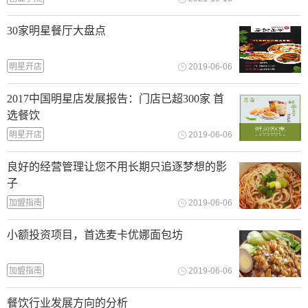
30家明星餐厅大盘点
明星开店
2019-06-06
2017中国明星店发展报告：门店已超300家 首
选餐饮
明星开店
2019-06-06
良好的经营管理让您不用长期只追逐梦想的影
子
加盟指南
2019-06-06
小额投资项目，首选麦卡优娜面包坊
加盟指南
2019-06-06
餐饮行业发展方向的分析