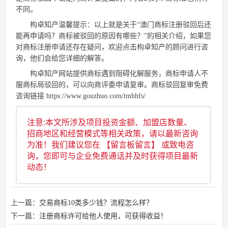
不同。
构卓知产温馨提示：以上就是关于“澳门商标注册驳回后还
能再申请吗？商标被驳回的原因有哪些？”的相关介绍，如果您
对商标注册申请还存在疑问，欢迎点击
构卓知产
的顾问进行咨
询，他们会给您详细的解答。
构卓知产网站提供商标遇到阻碍化解服务，商标申请人不
服商标局驳回的，可以向商评委申请复审。商标驳回复审免费
咨询链接
https://www.gouzhuo.com/tmbhfs/
注意:本文所涉及项目投资金额、加盟店数量、
招商地区和经营模式等相关政策，请以最新咨询
为准！我们建议您在 【留言板留言】 或致电咨
询，您即可与企业免费通话并及时获得项目最新
动态！
上一篇：
交易商标10类多少钱？流程怎么样？
下一篇：
注册商标许可给他人使用，可获得收益！