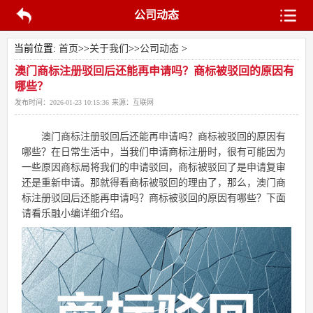
公司动态
当前位置:
首页
>>
关于我们
>>
公司动态
>
澳门商标注册驳回后还能再申请吗？商标被驳回的原因有
哪些？
发布时间：
2026-01-23 10:15:36
来源：
互联网
澳门商标注册驳回后还能再申请吗？商标被驳回的原因有
哪些？在日常生活中，当我们申请商标注册时，很有可能因为
一些原因商标局将我们的申请驳回，商标被驳回了是申请复审
还是重新申请。那就得看商标被驳回的理由了，那么，澳门商
标注册驳回后还能再申请吗？商标被驳回的原因有哪些？下面
请看乐融小编详细介绍。