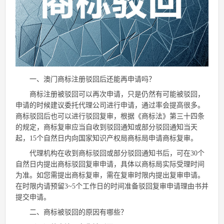
一、澳门商标注册驳回后还能再申请吗？
商标注册被驳回可以再次申请，只是仍然有可能被驳回，
申请的时候建议委托代理公司进行申请，通过率会提高很多。
商标驳回后也可以进行驳回复审，根据《商标法》第三十四条
的规定，商标复审应当自收到驳回通知或部分驳回通知当天
起，15个自然日内向国家知识产权局商标局申请商标复审。
代理机构在收到商标驳回或部分驳回通知书后，可在30个
自然日内提出商标驳回复审申请，具体以商标局实际受理时间
为准。如您需提出商标复审，需在复审时限内提出复审申请。
在时限内请预留3~5个工作日的时间准备驳回复审申请理由书并
提交申请。
二、商标被驳回的原因有哪些？