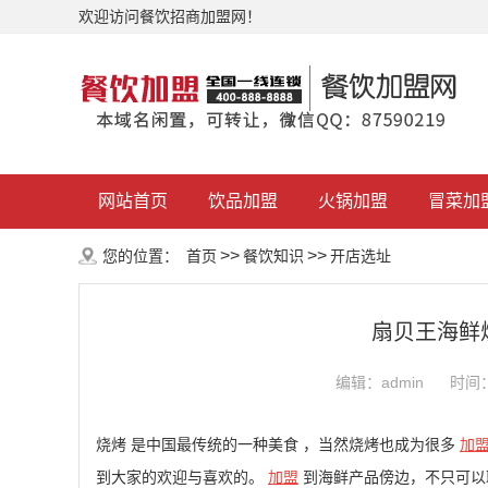
欢迎访问餐饮招商加盟网！
网站首页
饮品加盟
火锅加盟
冒菜加
>>
>>
您的位置：
首页
餐饮知识
开店选址
扇贝王海鲜
编辑：admin
时间：2
烧烤 是中国最传统的一种美食 ，当然烧烤也成为很多
加
到大家的欢迎与喜欢的。
加盟
到海鲜产品傍边，不只可以