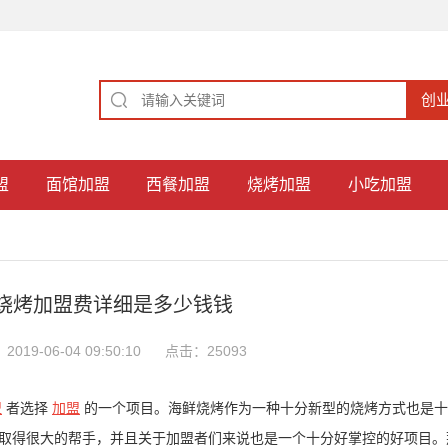
盟
面馆加盟
西餐加盟
烧烤加盟
小吃加盟
烧烤加盟费详细是多少钱钱
019-06-04 09:50:10
点击：25093
盟
者选择
加盟
的一个项目。海鲜烧烤作为一种十分新型的烧烤方式也是十
取得很大的帮手，并且关于加盟者们来说也是一个十分好掌控的好项目。