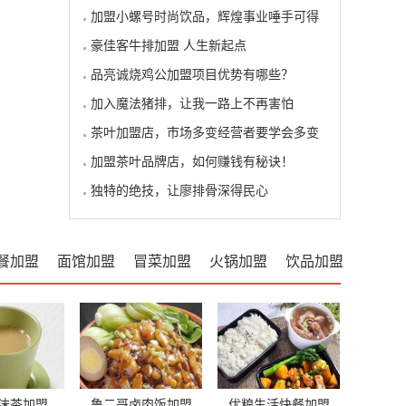
加盟小螺号时尚饮品，辉煌事业唾手可得
豪佳客牛排加盟 人生新起点
品亮诚烧鸡公加盟项目优势有哪些？
加入魔法猪排，让我一路上不再害怕
茶叶加盟店，市场多变经营者要学会多变
加盟茶叶品牌店，如何赚钱有秘诀！
独特的绝技，让廖排骨深得民心
餐加盟
面馆加盟
冒菜加盟
火锅加盟
饮品加盟
沫茶加盟
鲁二哥卤肉饭加盟
优粮生活快餐加盟