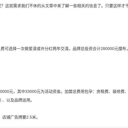
呢？这就需求我们不休的从文章中来了解一些相关的信息了。只要这样才
入费可选择一次做爱清或许分红两年交清。品牌总投资合计280000元摆布
0000元，其中33000元为活动资金。加盟总费用包孕：房租费、装修费
 、以及品牌运用。
店铺广告牌要2.5米。