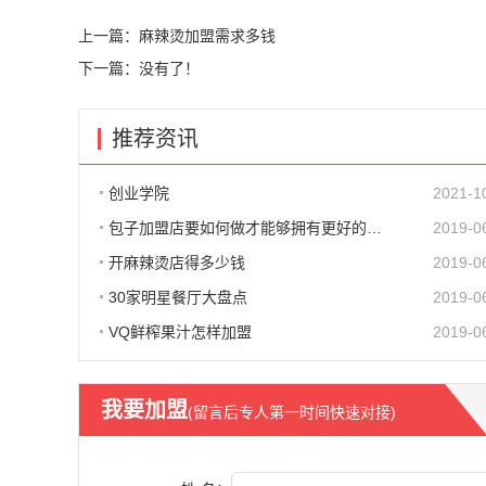
上一篇：
麻辣烫加盟需求多钱
下一篇：没有了！
推荐资讯
创业学院
2021-1
包子加盟店要如何做才能够拥有更好的生意呢?
2019-0
开麻辣烫店得多少钱
2019-0
30家明星餐厅大盘点
2019-0
VQ鲜榨果汁怎样加盟
2019-0
我要加盟
(留言后专人第一时间快速对接)