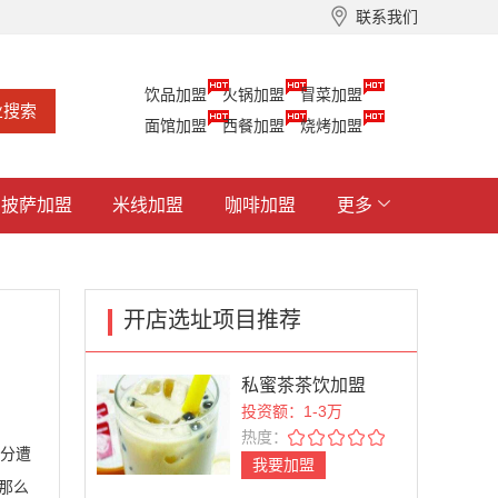
联系我们
饮品加盟
火锅加盟
冒菜加盟
面馆加盟
西餐加盟
烧烤加盟
披萨加盟
米线加盟
咖啡加盟
更多
开店选址项目推荐
私蜜茶茶饮加盟
投资额：1-3万
热度：
分遭
我要加盟
那么