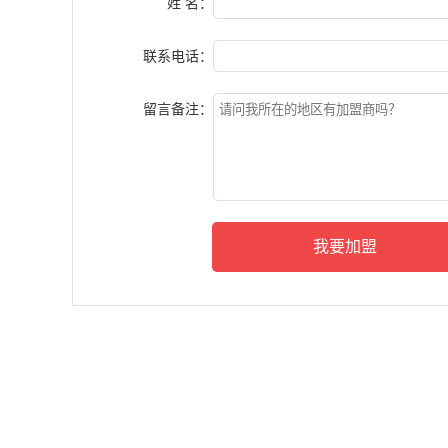
姓 名：
联系电话：
留言备注：