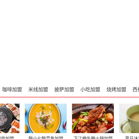
咖啡加盟
米线加盟
披萨加盟
小吃加盟
烧烤加盟
西
烤肉加盟
酸小七酸菜鱼加盟
下江楠牛腩火锅加盟
夏日沫