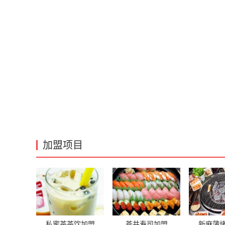
加盟项目
私蜜茶茶饮加盟
苍井寿司加盟
新麻蒲