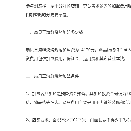
参与到这样一家十分好的店铺，究竟需求多少的加盟费用
们加盟的时分更要掌握。
一、扇贝王海鲜烧烤加盟多少钱
扇贝王海鲜烧烤规范加盟费为14170元，此品牌的特许准
资费用包孕加盟费用，保证金，运用费和其它营业本钱。
二、扇贝王海鲜烧烤加盟条件
1、加盟客户加盟是预备资金预备。其加盟投资金最低为28
费、物品费等在内。这些费用主要是用于店铺的装修和培训
2、店铺要求：面积不少于62平米，门面长宽不得少于3米，