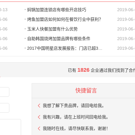
0-13
焖锅加盟连锁店有哪些开店技巧
2019-06
6-06
烤鱼加盟店如何如何在餐饮行业中获利？
2019-06
6-06
玉米人快餐加盟有什么优势
2019-06
6-06
自助韩国烧烤加盟品牌有哪些条件
2019-06
6-06
2017中国明星店发展报告：门店已超300家 首选餐饮
2019-06
1826
已有
企业通过我们找到了合
快捷留言
我想了解下贵品牌，请回电给我。
我有兴趣，请在上班时间回电给我。
我随时在线，请尽快联系我，谢谢！