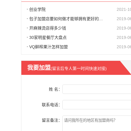
创业学院
2021-1
包子加盟店要如何做才能够拥有更好的生意呢?
2019-0
开麻辣烫店得多少钱
2019-0
30家明星餐厅大盘点
2019-0
VQ鲜榨果汁怎样加盟
2019-0
我要加盟
(留言后专人第一时间快速对接)
姓 名：
联系电话：
留言备注：