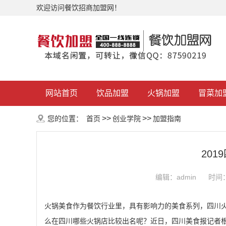
欢迎访问餐饮招商加盟网！
网站首页
饮品加盟
火锅加盟
冒菜加
>>
>>
您的位置：
首页
创业学院
加盟指南
20
编辑：admin
时间：2
火锅美食作为餐饮行业里，具有影响力的美食系列，四川
么在四川哪些火锅店比较出名呢？近日，四川美食报记者根据