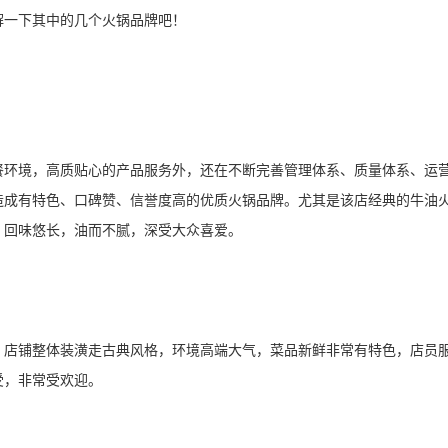
解一下其中的几个火锅品牌吧！
餐环境，高质贴心的产品服务外，还在不断完善管理体系、质量体系、运
造成有特色、口碑赞、信誉度高的优质火锅品牌。尤其是该店经典的牛油
，回味悠长，油而不腻，深受大众喜爱。
，店铺整体装潢走古典风格，环境高端大气，菜品新鲜非常有特色，店员
受，非常受欢迎。